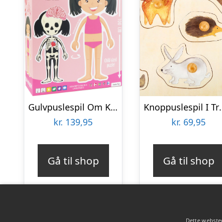
Gulvpuslespil Om Kroppen – Pige
Knoppuslespil I Træ –
kr.
139,95
kr.
69,95
Gå til shop
Gå til shop
Dette websted