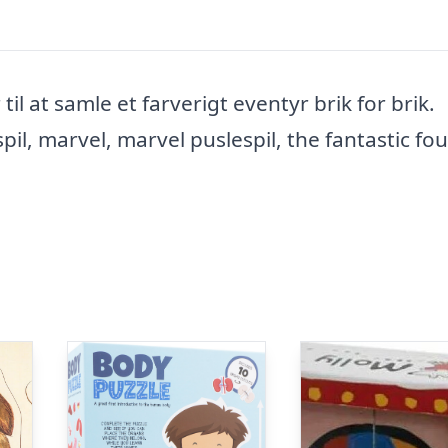
l at samle et farverigt eventyr brik for brik.
pil, marvel, marvel puslespil, the fantastic fou