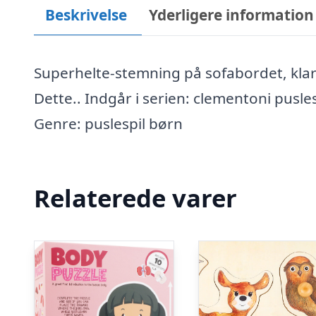
Beskrivelse
Yderligere information
Superhelte-stemning på sofabordet, klar ti
Dette.. Indgår i serien: clementoni pusles
Genre: puslespil børn
Relaterede varer