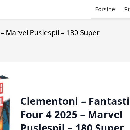
Forside
P
 – Marvel Puslespil – 180 Super
Clementoni – Fantasti
Four 4 2025 – Marvel
Puslespil – 180 Super