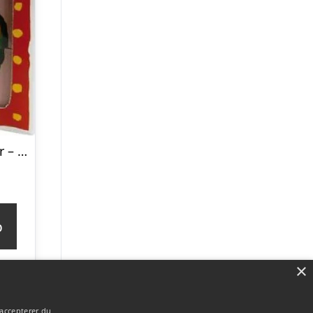
Puslespil Klodser – Malle Mus – 4 Klodser
p
×
 accepterer du