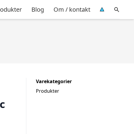
rodukter
Blog
Om / kontakt
Varekategorier
Produkter
c