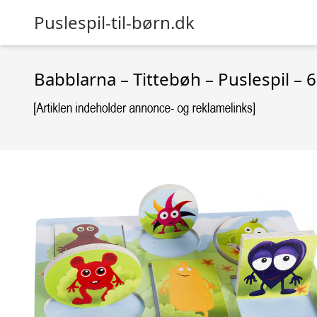
Puslespil-til-børn.dk
Babblarna – Tittebøh – Puslespil – 6