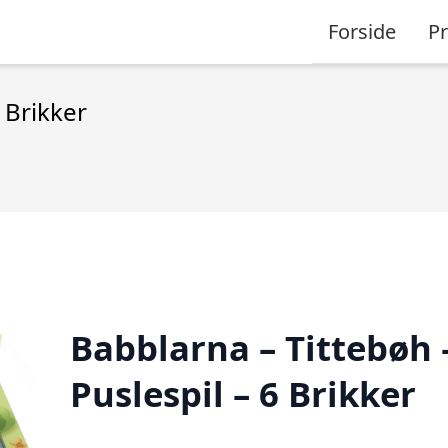
Forside
P
 Brikker
Babblarna – Tittebøh 
Puslespil – 6 Brikker