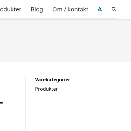
rodukter
Blog
Om / kontakt
Varekategorier
Produkter
–