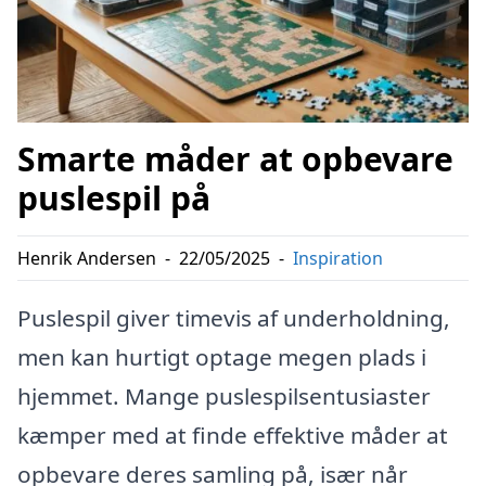
Smarte måder at opbevare
puslespil på
Henrik Andersen
-
22/05/2025
-
Inspiration
Puslespil giver timevis af underholdning,
men kan hurtigt optage megen plads i
hjemmet. Mange puslespilsentusiaster
kæmper med at finde effektive måder at
opbevare deres samling på, især når