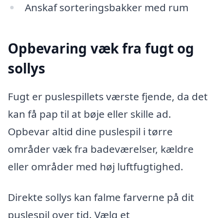
Anskaf sorteringsbakker med rum
Opbevaring væk fra fugt og
sollys
Fugt er puslespillets værste fjende, da det
kan få pap til at bøje eller skille ad.
Opbevar altid dine puslespil i tørre
områder væk fra badeværelser, kældre
eller områder med høj luftfugtighed.
Direkte sollys kan falme farverne på dit
puslespil over tid. Vælg et