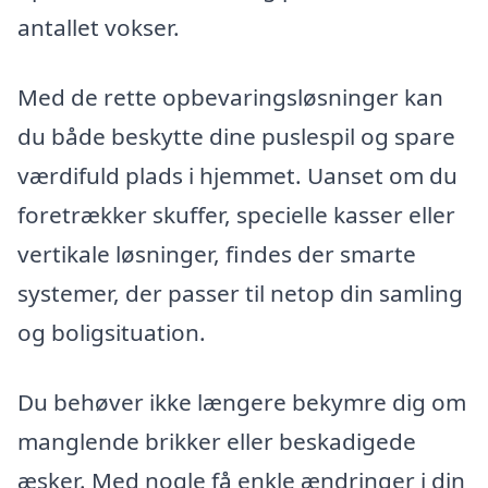
antallet vokser.
Med de rette opbevaringsløsninger kan
du både beskytte dine puslespil og spare
værdifuld plads i hjemmet. Uanset om du
foretrækker skuffer, specielle kasser eller
vertikale løsninger, findes der smarte
systemer, der passer til netop din samling
og boligsituation.
Du behøver ikke længere bekymre dig om
manglende brikker eller beskadigede
æsker. Med nogle få enkle ændringer i din