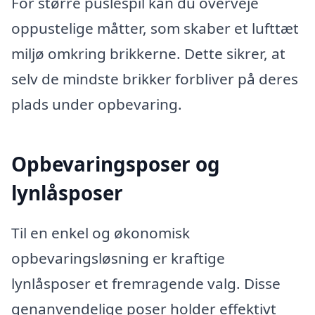
For større puslespil kan du overveje
oppustelige måtter, som skaber et lufttæt
miljø omkring brikkerne. Dette sikrer, at
selv de mindste brikker forbliver på deres
plads under opbevaring.
Opbevaringsposer og
lynlåsposer
Til en enkel og økonomisk
opbevaringsløsning er kraftige
lynlåsposer et fremragende valg. Disse
genanvendelige poser holder effektivt