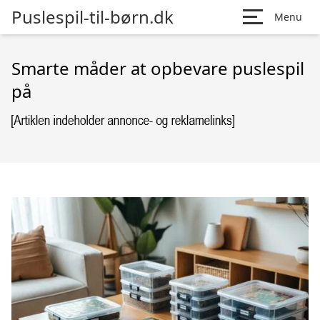
Puslespil-til-børn.dk
Menu
Smarte måder at opbevare puslespil
på