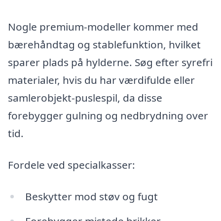
Nogle premium-modeller kommer med
bærehåndtag og stablefunktion, hvilket
sparer plads på hylderne. Søg efter syrefri
materialer, hvis du har værdifulde eller
samlerobjekt-puslespil, da disse
forebygger gulning og nedbrydning over
tid.
Fordele ved specialkasser:
Beskytter mod støv og fugt
Forebygger mistede brikker